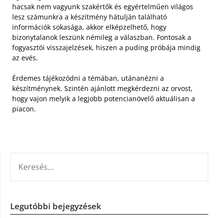
hacsak nem vagyunk szakértők és egyértelműen világos
lesz számunkra a készítmény hátulján található
információk sokasága, akkor elképzelhető, hogy
bizonytalanok leszünk némileg a válaszban. Fontosak a
fogyasztói visszajelzések, hiszen a puding próbája mindig
az evés.
Érdemes tájékozódni a témában, utánanézni a
készítménynek. Szintén ajánlott megkérdezni az orvost,
hogy vajon melyik a legjobb potencianövelő aktuálisan a
piacon.
KERESÉS:
Legutóbbi bejegyzések