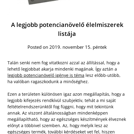
A legjobb potencianövelő élelmiszerek
listája
Posted on 2019. november 15. péntek
Talán senki nem fog vitatkozni azzal az állítással, hogy a
lehető legjobbat akarja mindenki magának. Így aztán a
legjobb potencianövelő igénye is téma
lesz előbb-utóbb,
ha valóban ragaszkodunk a minőséghez.
Ezen a területen különösen igaz azon megállapítás, hogy a
legjobb kifejezés rendkívül szubjektív, tehát a mi saját
feltételrendszerünktől fog függni, hogy mit tekintünk
annak. Az viszont általánosságban mindenképpen
megállapítható, hogy az egészséges készítmények élveznek
előnyt a többivel szemben.
Az, hogy melyik lesz az
egészséges termék, további kérdéseket vet fel, hiszen