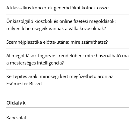
A klasszikus koncertek generációkat kötnek össze
Önkiszolgáló kioszkok és online fizetési megoldások:
milyen lehetőségeik vannak a vállalkozásoknak?
Szemhéjplasztika előtte-utána: mire számíthatsz?
AI megoldások fogorvosi rendelőben: mire használható ma
a mesterséges intelligencia?
Kertépítés árak: minőségi kert megfizethető áron az
Esőmester Bt.-vel
Oldalak
Kapcsolat