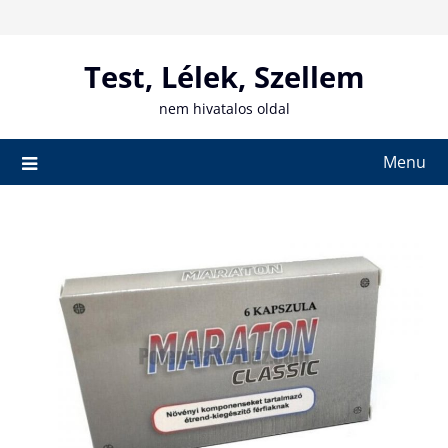
Skip
to
content
Test, Lélek, Szellem
nem hivatalos oldal
Menu