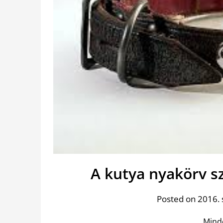
A kutya nyakörv s
Posted on 2016.
Mind