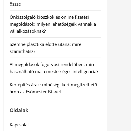
össze
Önkiszolgáló kioszkok és online fizetési
megoldások: milyen lehetőségeik vannak a
vállalkozásoknak?
Szemhéjplasztika előtte-utána: mire
számíthatsz?
AI megoldások fogorvosi rendelőben: mire
használható ma a mesterséges intelligencia?
Kertépítés árak: minőségi kert megfizethető
áron az Esőmester Bt.-vel
Oldalak
Kapcsolat