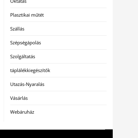
Oktatás
Plasztikai műtét
Szállás
Szépségápolás
Szolgáltatás
táplálékkiegészítők
Utazás-Nyaralás
Vásárlás
Webáruház