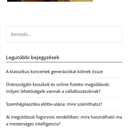
KERESÉS:
Legutóbbi bejegyzések
A klasszikus koncertek generációkat kötnek össze
Önkiszolgáló kioszkok és online fizetési megoldások:
milyen lehetőségeik vannak a vállalkozásoknak?
Szemhéjplasztika előtte-utána: mire számíthatsz?
AI megoldások fogorvosi rendelőben: mire használható ma
a mesterséges intelligencia?