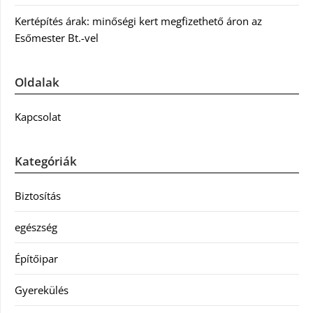
Kertépítés árak: minőségi kert megfizethető áron az
Esőmester Bt.-vel
Oldalak
Kapcsolat
Kategóriák
Biztosítás
egészség
Építőipar
Gyerekülés