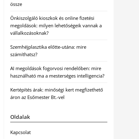
össze
Önkiszolgáló kioszkok és online fizetési
megoldások: milyen lehetőségeik vannak a
vállalkozásoknak?
Szemhéjplasztika előtte-utána: mire
számíthatsz?
AI megoldások fogorvosi rendelőben: mire
használható ma a mesterséges intelligencia?
Kertépítés árak: minőségi kert megfizethető
áron az Esőmester Bt.-vel
Oldalak
Kapcsolat