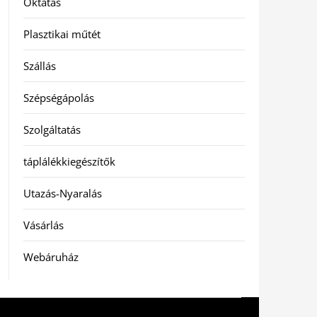
Oktatás
Plasztikai műtét
Szállás
Szépségápolás
Szolgáltatás
táplálékkiegészítők
Utazás-Nyaralás
Vásárlás
Webáruház