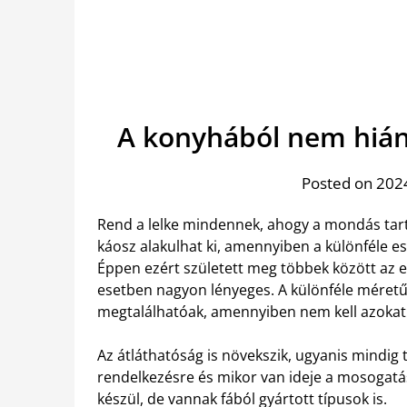
A konyhából nem hián
Posted on 2024
Rend a lelke mindennek, ahogy a mondás tartj
káosz alakulhat ki, amennyiben a különféle e
Éppen ezért született meg többek között az 
esetben nagyon lényeges. A különféle méretű 
megtalálhatóak, amennyiben nem kell azokat 
Az átláthatóság is növekszik, ugyanis mindig
rendelkezésre és mikor van ideje a mosogat
készül, de vannak fából gyártott típusok is.