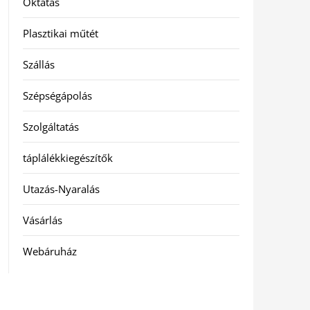
Oktatás
Plasztikai műtét
Szállás
Szépségápolás
Szolgáltatás
táplálékkiegészítők
Utazás-Nyaralás
Vásárlás
Webáruház