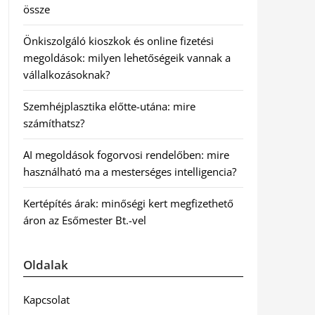
össze
Önkiszolgáló kioszkok és online fizetési
megoldások: milyen lehetőségeik vannak a
vállalkozásoknak?
Szemhéjplasztika előtte-utána: mire
számíthatsz?
AI megoldások fogorvosi rendelőben: mire
használható ma a mesterséges intelligencia?
Kertépítés árak: minőségi kert megfizethető
áron az Esőmester Bt.-vel
Oldalak
Kapcsolat