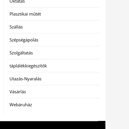
Oktatás
Plasztikai műtét
Szállás
Szépségápolás
Szolgáltatás
táplálékkiegészítők
Utazás-Nyaralás
Vásárlás
Webáruház