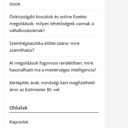
össze
Önkiszolgáló kioszkok és online fizetési
megoldások: milyen lehetőségeik vannak a
vállalkozásoknak?
Szemhéjplasztika előtte-utána: mire
számíthatsz?
AI megoldások fogorvosi rendelőben: mire
használható ma a mesterséges intelligencia?
Kertépítés árak: minőségi kert megfizethető
áron az Esőmester Bt.-vel
Oldalak
Kapcsolat