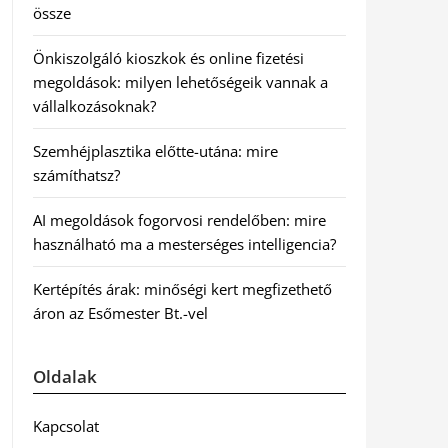
össze
Önkiszolgáló kioszkok és online fizetési
megoldások: milyen lehetőségeik vannak a
vállalkozásoknak?
Szemhéjplasztika előtte-utána: mire
számíthatsz?
AI megoldások fogorvosi rendelőben: mire
használható ma a mesterséges intelligencia?
Kertépítés árak: minőségi kert megfizethető
áron az Esőmester Bt.-vel
Oldalak
Kapcsolat