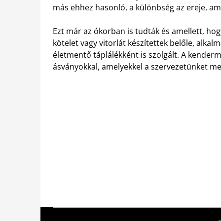
más ehhez hasonló, a különbség az ereje, ami
Ezt már az ókorban is tudták és amellett, hog
kötelet vagy vitorlát készítettek belőle, alka
életmentő táplálékként is szolgált. A kender
ásványokkal, amelyekkel a szervezetünket me