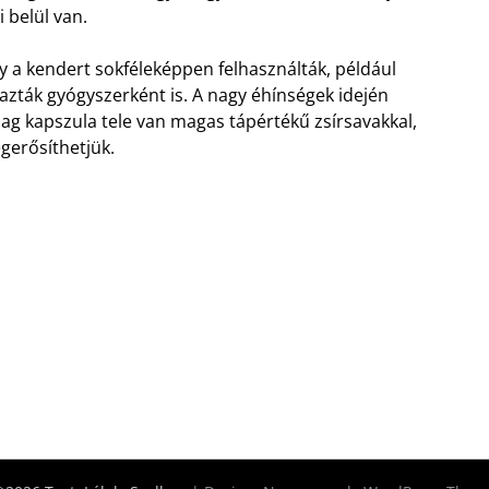
 belül van.
y a kendert sokféleképpen felhasználták, például
lmazták gyógyszerként is. A nagy éhínségek idején
mag kapszula tele van magas tápértékű zsírsavakkal,
gerősíthetjük.