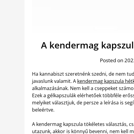
A kendermag kapszul
Posted on 2022
Ha kannabiszt szeretnénk szedni, de nem tu
javaslunk valamit. A
kendermag kapszula hét
alkalmazásának. Nem kell a cseppeket számoln
Ezek a gélkapszulák elérhetőek többféle erőssé
melyiket választjuk, de persze a leírása is s
beleértve.
A kendermag kapszula tökéletes választás, c
utazunk, akkor is könnyű bevenni, nem kell m