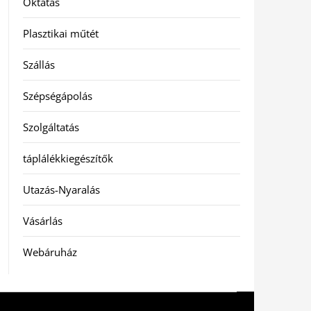
Oktatás
Plasztikai műtét
Szállás
Szépségápolás
Szolgáltatás
táplálékkiegészítők
Utazás-Nyaralás
Vásárlás
Webáruház