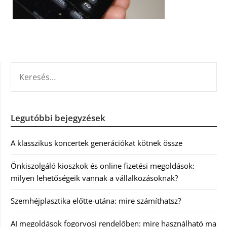
KERESÉS:
Legutóbbi bejegyzések
A klasszikus koncertek generációkat kötnek össze
Önkiszolgáló kioszkok és online fizetési megoldások:
milyen lehetőségeik vannak a vállalkozásoknak?
Szemhéjplasztika előtte-utána: mire számíthatsz?
AI megoldások fogorvosi rendelőben: mire használható ma