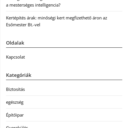
a mesterséges intelligencia?
Kertépítés árak: minőségi kert megfizethető áron az
Esőmester Bt.-vel
Oldalak
Kapcsolat
Kategóriák
Biztosítás
egészség
Építőipar
Gyerekülés