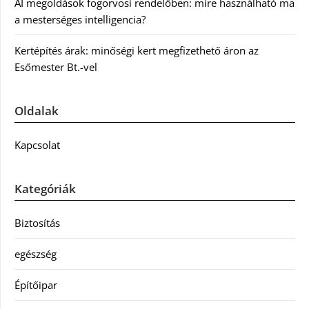
AI megoldások fogorvosi rendelőben: mire használható ma
a mesterséges intelligencia?
Kertépítés árak: minőségi kert megfizethető áron az
Esőmester Bt.-vel
Oldalak
Kapcsolat
Kategóriák
Biztosítás
egészség
Építőipar