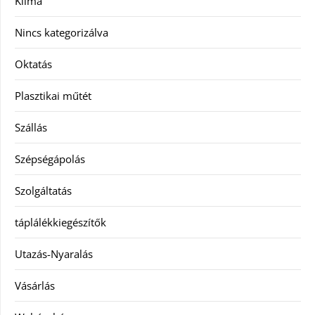
Klíma
Nincs kategorizálva
Oktatás
Plasztikai műtét
Szállás
Szépségápolás
Szolgáltatás
táplálékkiegészítők
Utazás-Nyaralás
Vásárlás