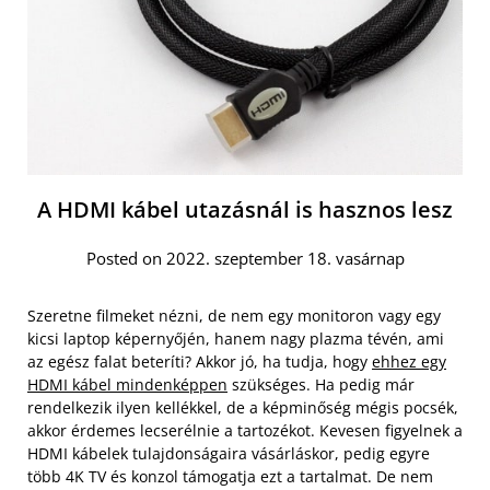
A HDMI kábel utazásnál is hasznos lesz
Posted on 2022. szeptember 18. vasárnap
Szeretne filmeket nézni, de nem egy monitoron vagy egy
kicsi laptop képernyőjén, hanem nagy plazma tévén, ami
az egész falat beteríti? Akkor jó, ha tudja, hogy
ehhez egy
HDMI kábel mindenképpen
szükséges. Ha pedig már
rendelkezik ilyen kellékkel, de a képminőség mégis pocsék,
akkor érdemes lecserélnie a tartozékot. Kevesen figyelnek a
HDMI kábelek tulajdonságaira vásárláskor, pedig egyre
több 4K TV és konzol támogatja ezt a tartalmat. De nem