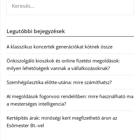
KERESÉS:
Legutóbbi bejegyzések
A klasszikus koncertek generációkat kötnek össze
Önkiszolgáló kioszkok és online fizetési megoldások:
milyen lehetőségeik vannak a vállalkozásoknak?
Szemhéjplasztika előtte-utána: mire számíthatsz?
AI megoldások fogorvosi rendelőben: mire használható ma
a mesterséges intelligencia?
Kertépítés árak: minőségi kert megfizethető áron az
Esőmester Bt.-vel