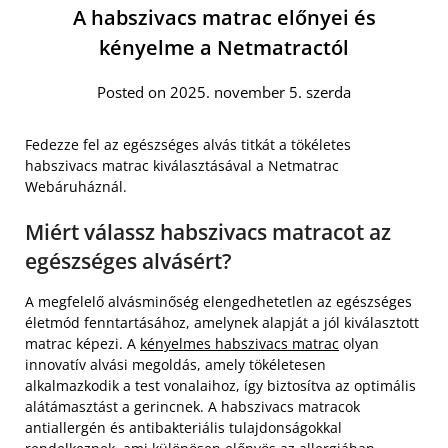
A habszivacs matrac előnyei és
kényelme a Netmatractól
Posted on 2025. november 5. szerda
Fedezze fel az egészséges alvás titkát a tökéletes
habszivacs matrac kiválasztásával a Netmatrac
Webáruháznál.
Miért válassz habszivacs matracot az
egészséges alvásért?
A megfelelő alvásminőség elengedhetetlen az egészséges
életmód fenntartásához, amelynek alapját a jól kiválasztott
matrac képezi. A
kényelmes habszivacs matrac
olyan
innovatív alvási megoldás, amely tökéletesen
alkalmazkodik a test vonalaihoz, így biztosítva az optimális
alátámasztást a gerincnek. A habszivacs matracok
antiallergén és antibakteriális tulajdonságokkal