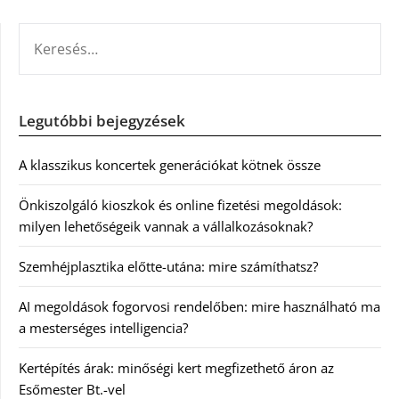
KERESÉS:
Legutóbbi bejegyzések
A klasszikus koncertek generációkat kötnek össze
Önkiszolgáló kioszkok és online fizetési megoldások:
milyen lehetőségeik vannak a vállalkozásoknak?
Szemhéjplasztika előtte-utána: mire számíthatsz?
AI megoldások fogorvosi rendelőben: mire használható ma
a mesterséges intelligencia?
Kertépítés árak: minőségi kert megfizethető áron az
Esőmester Bt.-vel