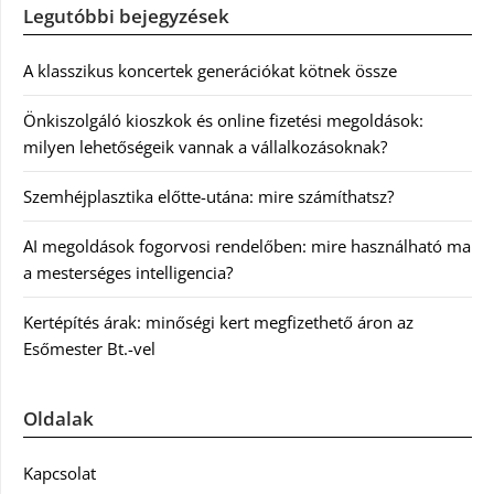
Legutóbbi bejegyzések
A klasszikus koncertek generációkat kötnek össze
Önkiszolgáló kioszkok és online fizetési megoldások:
milyen lehetőségeik vannak a vállalkozásoknak?
Szemhéjplasztika előtte-utána: mire számíthatsz?
AI megoldások fogorvosi rendelőben: mire használható ma
a mesterséges intelligencia?
Kertépítés árak: minőségi kert megfizethető áron az
Esőmester Bt.-vel
Oldalak
Kapcsolat