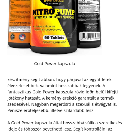
Gold Power kapszula
készítmény segít abban, hogy párjával az együttlétek
élvezetesebbek, valamint hosszabbak legyenek. A
fantasztikus Gold Power kapszula rövid
időn belül kifejti
jótékony hatását. A kemény erekció garantált a termék
szedésével. Nagyban megerősíti a szexuális étvágyat is.
Pénisze erőteljesebb, illetve szilárdabb lesz.
A Gold Power kapszula által hosszabbá válik a szeretkezés
ideje és többször bevethető lesz. Segít kontrollálni az