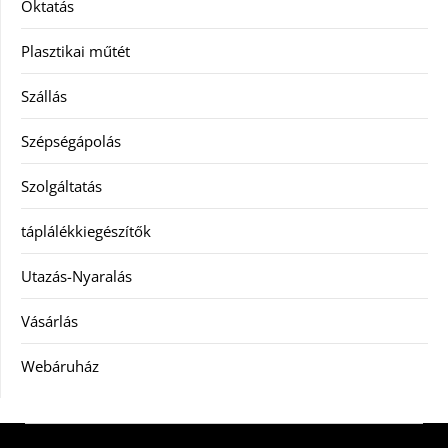
Oktatás
Plasztikai műtét
Szállás
Szépségápolás
Szolgáltatás
táplálékkiegészítők
Utazás-Nyaralás
Vásárlás
Webáruház