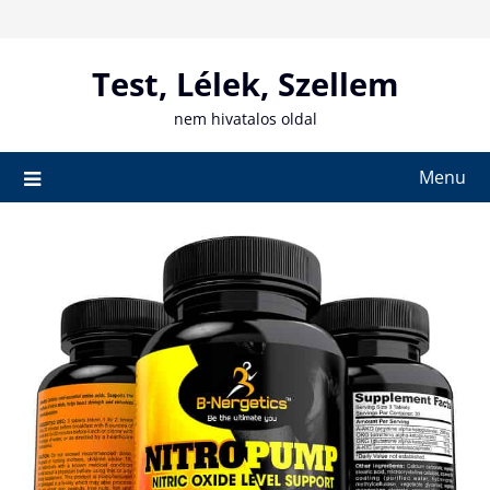
Skip
to
content
Test, Lélek, Szellem
nem hivatalos oldal
Menu