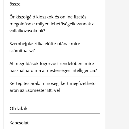
össze
Önkiszolgáló kioszkok és online fizetési
megoldások: milyen lehetőségeik vannak a
vállalkozásoknak?
Szemhéjplasztika előtte-utána: mire
számíthatsz?
AI megoldások fogorvosi rendelőben: mire
használható ma a mesterséges intelligencia?
Kertépítés árak: minőségi kert megfizethető
áron az Esőmester Bt.-vel
Oldalak
Kapcsolat