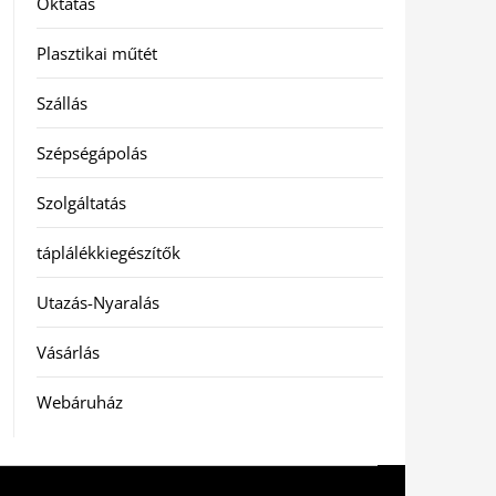
Oktatás
Plasztikai műtét
Szállás
Szépségápolás
Szolgáltatás
táplálékkiegészítők
Utazás-Nyaralás
Vásárlás
Webáruház