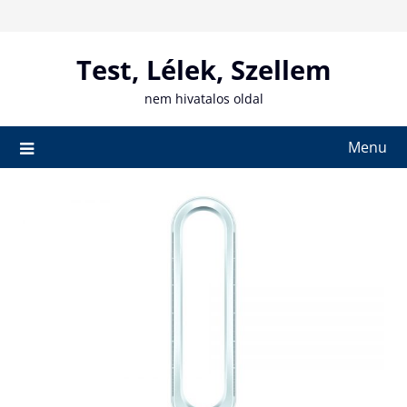
Skip
to
content
Test, Lélek, Szellem
nem hivatalos oldal
Menu