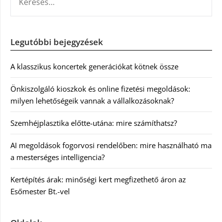
Legutóbbi bejegyzések
A klasszikus koncertek generációkat kötnek össze
Önkiszolgáló kioszkok és online fizetési megoldások:
milyen lehetőségeik vannak a vállalkozásoknak?
Szemhéjplasztika előtte-utána: mire számíthatsz?
AI megoldások fogorvosi rendelőben: mire használható ma
a mesterséges intelligencia?
Kertépítés árak: minőségi kert megfizethető áron az
Esőmester Bt.-vel