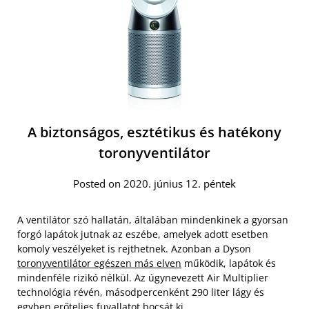
A biztonságos, esztétikus és hatékony
toronyventilátor
Posted on 2020. június 12. péntek
A ventilátor szó hallatán, általában mindenkinek a gyorsan
forgó lapátok jutnak az eszébe, amelyek adott esetben
komoly veszélyeket is rejthetnek. Azonban a Dyson
toronyventilátor egészen más elven
működik, lapátok és
mindenféle rizikó nélkül. Az úgynevezett Air Multiplier
technológia révén, másodpercenként 290 liter lágy és
egyben erőteljes fuvallatot bocsát ki.