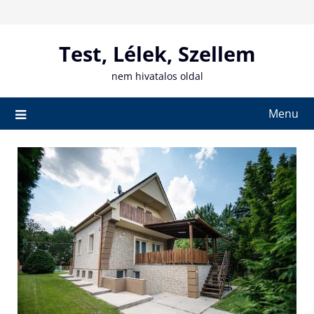
Skip
to
content
Test, Lélek, Szellem
nem hivatalos oldal
Menu