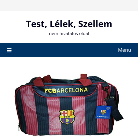
Skip
to
content
Test, Lélek, Szellem
nem hivatalos oldal
Menu