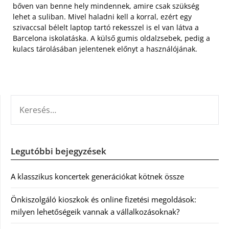
bőven van benne hely mindennek, amire csak szükség
lehet a suliban. Mivel haladni kell a korral, ezért egy
szivaccsal bélelt laptop tartó rekesszel is el van látva a
Barcelona iskolatáska. A külső gumis oldalzsebek, pedig a
kulacs tárolásában jelentenek előnyt a használójának.
KERESÉS:
Legutóbbi bejegyzések
A klasszikus koncertek generációkat kötnek össze
Önkiszolgáló kioszkok és online fizetési megoldások:
milyen lehetőségeik vannak a vállalkozásoknak?