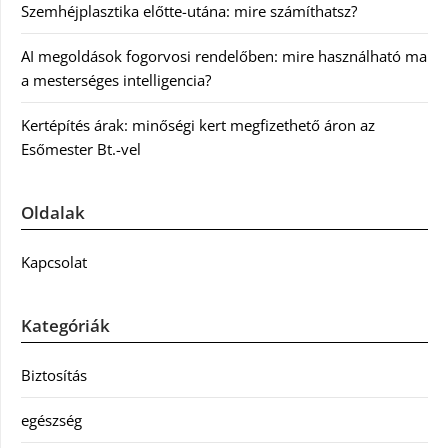
Szemhéjplasztika előtte-utána: mire számíthatsz?
AI megoldások fogorvosi rendelőben: mire használható ma
a mesterséges intelligencia?
Kertépítés árak: minőségi kert megfizethető áron az
Esőmester Bt.-vel
Oldalak
Kapcsolat
Kategóriák
Biztosítás
egészség